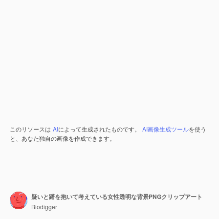
このリソースは
AI
によって生成されたものです。
AI画像生成ツール
を使う
と、あなた独自の画像を作成できます。
疑いと躇を抱いて考えている女性透明な背景PNGクリップアート
Biodigger