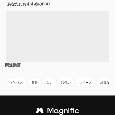
あなたにおすすめのPSD
関連動画
Premium
Premium
Premium
Premium
ビジネス
背景
白い
現代の
スペース
綺麗な