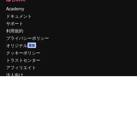
Academy
ドキュメント
サポート
利用規約
プライバシーポリシー
オリジナル
新規
クッキーポリシー
トラストセンター
アフィリエイト
法人向け
運営
料金
会社概要
Reviews
採用情報
検索トレンド
ブログ