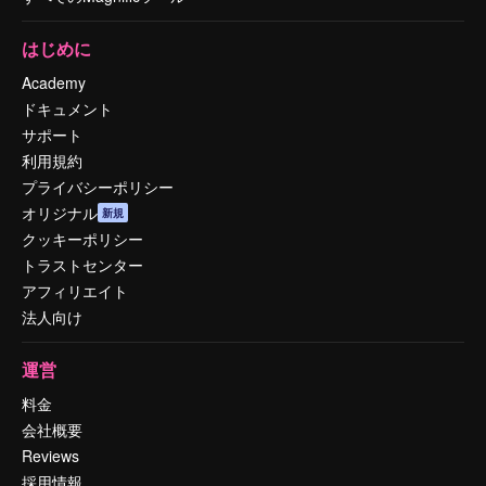
はじめに
Academy
ドキュメント
サポート
利用規約
プライバシーポリシー
オリジナル
新規
クッキーポリシー
トラストセンター
アフィリエイト
法人向け
運営
料金
会社概要
Reviews
採用情報