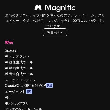
最高のクリエイティブ制作を導くためのプラットフォーム。クリ
エイター、企業、代理店、スタジオを含む100万人以上が利用し
ています。
日本語
製品
Spaces
AI アシスタント
AI 画像生成ツール
AI 動画生成ツール
AI 音声合成ツール
ストックコンテンツ
Claude/ChatGPT向けMCP
新規
エージェント
新規
API
モバイルアプリ
すべてのMagnificツール