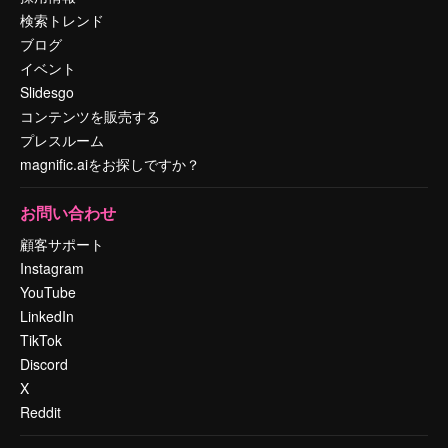
検索トレンド
ブログ
イベント
Slidesgo
コンテンツを販売する
プレスルーム
magnific.aiをお探しですか？
お問い合わせ
顧客サポート
Instagram
YouTube
LinkedIn
TikTok
Discord
X
Reddit