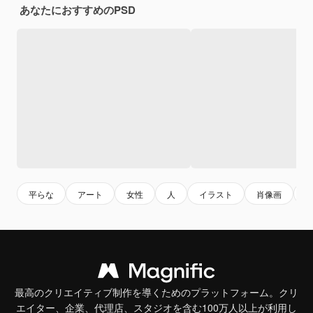
あなたにおすすめのPSD
平らな
アート
女性
人
イラスト
肖像画
最高のクリエイティブ制作を導くためのプラットフォーム。クリ
エイター、企業、代理店、スタジオを含む100万人以上が利用し