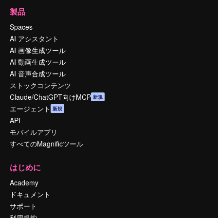
製品
Spaces
AI アシスタント
AI 画像生成ツール
AI 動画生成ツール
AI 音声合成ツール
ストックコンテンツ
Claude/ChatGPT向けMCP
新規
エージェント
新規
API
モバイルアプリ
すべてのMagnificツール
はじめに
Academy
ドキュメント
サポート
利用規約