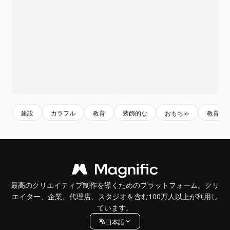
建設
カラフル
教育
装飾的な
おもちゃ
教育す
最高のクリエイティブ制作を導くためのプラットフォーム。クリ
エイター、企業、代理店、スタジオを含む100万人以上が利用し
ています。
日本語