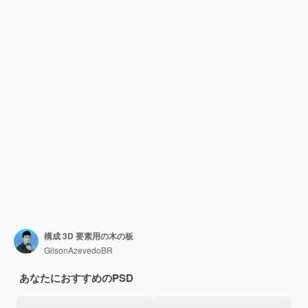
構成 3D 要素用の木の板
GilsonAzevedoBR
あなたにおすすめのPSD