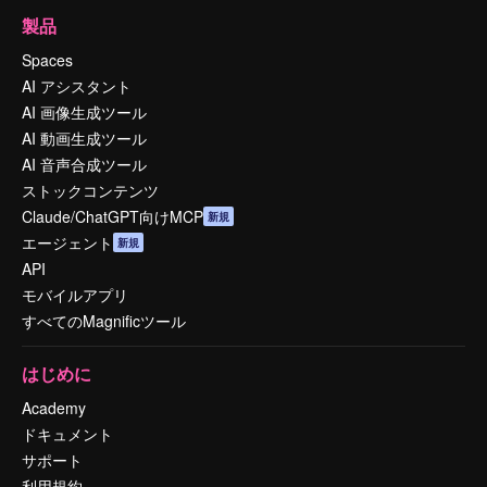
製品
Spaces
AI アシスタント
AI 画像生成ツール
AI 動画生成ツール
AI 音声合成ツール
ストックコンテンツ
Claude/ChatGPT向けMCP
新規
エージェント
新規
API
モバイルアプリ
すべてのMagnificツール
はじめに
Academy
ドキュメント
サポート
利用規約