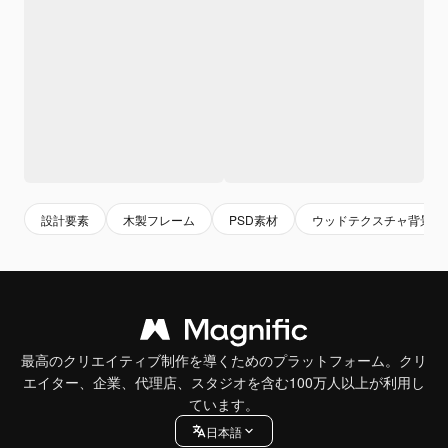
設計要素
木製フレーム
PSD素材
ウッドテクスチャ背景
最高のクリエイティブ制作を導くためのプラットフォーム。クリ
エイター、企業、代理店、スタジオを含む100万人以上が利用し
ています。
日本語