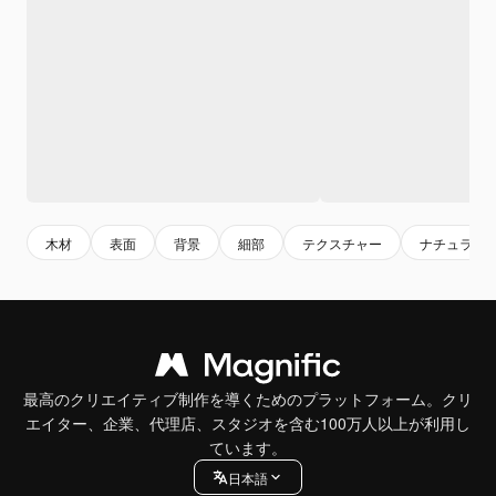
木材
表面
背景
細部
テクスチャー
ナチュラル
最高のクリエイティブ制作を導くためのプラットフォーム。クリ
エイター、企業、代理店、スタジオを含む100万人以上が利用し
ています。
日本語