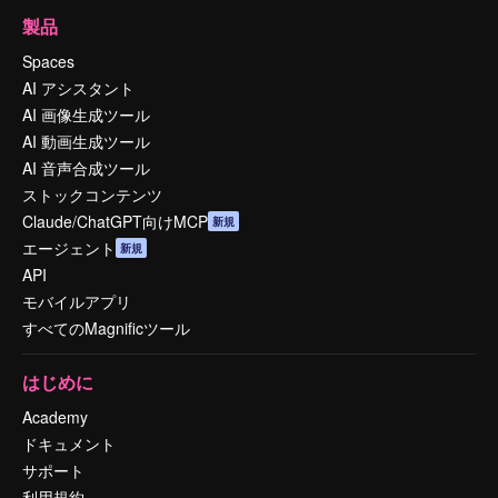
製品
Spaces
AI アシスタント
AI 画像生成ツール
AI 動画生成ツール
AI 音声合成ツール
ストックコンテンツ
Claude/ChatGPT向けMCP
新規
エージェント
新規
API
モバイルアプリ
すべてのMagnificツール
はじめに
Academy
ドキュメント
サポート
利用規約