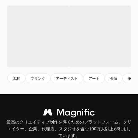
木材
ブランク
アーティスト
アート
会議
垂直
最高のクリエイティブ制作を導くためのプラットフォーム。クリ
エイター、企業、代理店、スタジオを含む100万人以上が利用し
ています。