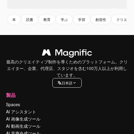
本
読書
教育
学ぶ
学習
創造性
クリエイ
最高のクリエイティブ制作を導くためのプラットフォーム。クリ
エイター、企業、代理店、スタジオを含む100万人以上が利用し
ています。
日本語
製品
Spaces
AI アシスタント
AI 画像生成ツール
AI 動画生成ツール
AI 音声合成ツール