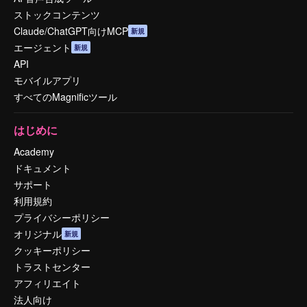
ストックコンテンツ
Claude/ChatGPT向けMCP
新規
エージェント
新規
API
モバイルアプリ
すべてのMagnificツール
はじめに
Academy
ドキュメント
サポート
利用規約
プライバシーポリシー
オリジナル
新規
クッキーポリシー
トラストセンター
アフィリエイト
法人向け