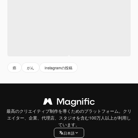
癌
がん
instagramの投稿
最高のクリエイティブ制作を導くためのプラットフォーム。クリ
エイター、企業、代理店、スタジオを含む100万人以上が利用し
ています。
日本語