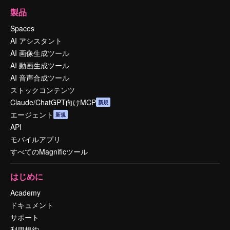
製品
Spaces
AI アシスタント
AI 画像生成ツール
AI 動画生成ツール
AI 音声合成ツール
ストックコンテンツ
Claude/ChatGPT向けMCP
新規
エージェント
新規
API
モバイルアプリ
すべてのMagnificツール
はじめに
Academy
ドキュメント
サポート
利用規約