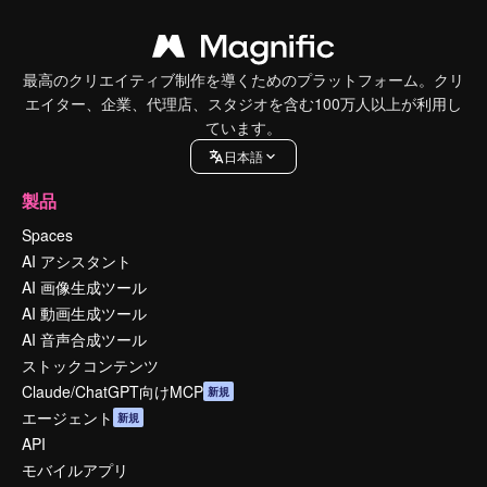
最高のクリエイティブ制作を導くためのプラットフォーム。クリ
エイター、企業、代理店、スタジオを含む100万人以上が利用し
ています。
日本語
製品
Spaces
AI アシスタント
AI 画像生成ツール
AI 動画生成ツール
AI 音声合成ツール
ストックコンテンツ
Claude/ChatGPT向けMCP
新規
エージェント
新規
API
モバイルアプリ