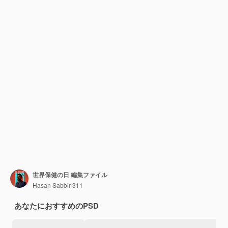
世界保健の日 編集ファイル
Hasan Sabbir 311
あなたにおすすめのPSD