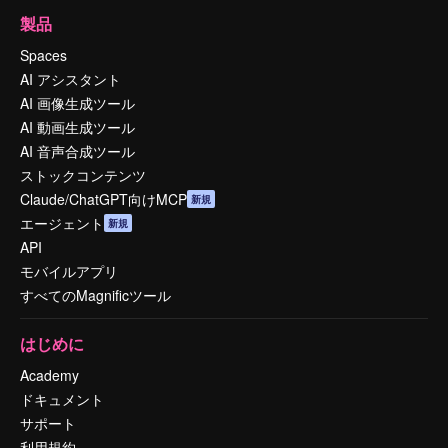
製品
Spaces
AI アシスタント
AI 画像生成ツール
AI 動画生成ツール
AI 音声合成ツール
ストックコンテンツ
Claude/ChatGPT向けMCP
新規
エージェント
新規
API
モバイルアプリ
すべてのMagnificツール
はじめに
Academy
ドキュメント
サポート
利用規約