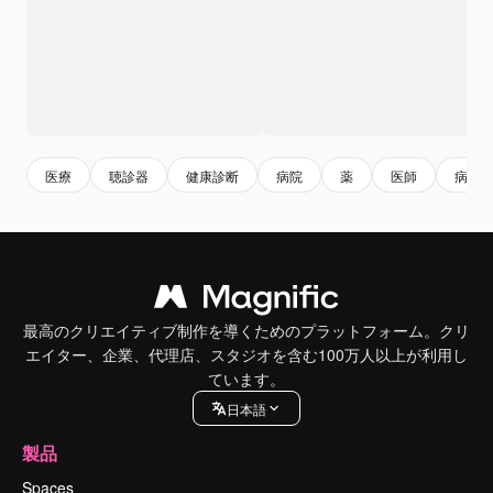
医療
聴診器
健康診断
病院
薬
医師
病気
最高のクリエイティブ制作を導くためのプラットフォーム。クリ
エイター、企業、代理店、スタジオを含む100万人以上が利用し
ています。
日本語
製品
Spaces