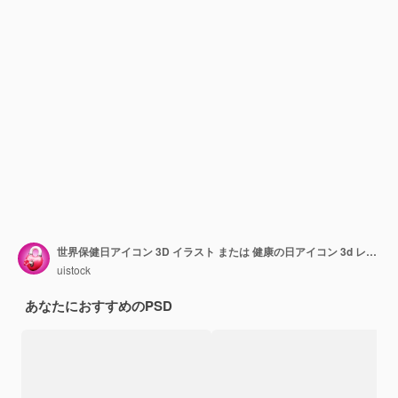
世界保健日アイコン 3D イラスト または 健康の日アイコン 3d レンダー または 健康日 アプリ アイコン 3D レンダー
uistock
あなたにおすすめのPSD