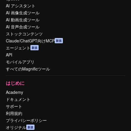
AI アシスタント
AI 画像生成ツール
AI 動画生成ツール
AI 音声合成ツール
ストックコンテンツ
Claude/ChatGPT向けMCP
新規
エージェント
新規
API
モバイルアプリ
すべてのMagnificツール
はじめに
Academy
ドキュメント
サポート
利用規約
プライバシーポリシー
オリジナル
新規