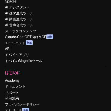
Spaces
AI アシスタント
AI 画像生成ツール
AI 動画生成ツール
AI 音声合成ツール
ストックコンテンツ
Claude/ChatGPT向けMCP
新規
エージェント
新規
API
モバイルアプリ
すべてのMagnificツール
はじめに
Academy
ドキュメント
サポート
利用規約
プライバシーポリシー
オリジナル
新規