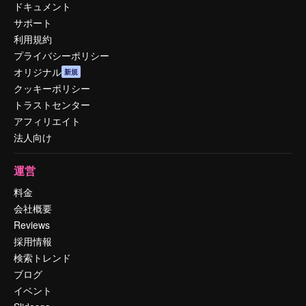
ドキュメント
サポート
利用規約
プライバシーポリシー
オリジナル
新規
クッキーポリシー
トラストセンター
アフィリエイト
法人向け
運営
料金
会社概要
Reviews
採用情報
検索トレンド
ブログ
イベント