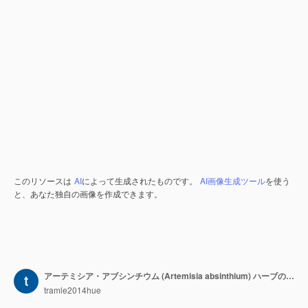
このリソースは
AI
によって生成されたものです。
AI画像生成ツール
を使う
と、あなた独自の画像を作成できます。
アーテミシア・アブシンチウム (Artemisia absinthium) ハーブの形ドクタークリーンな背景の孤立したオブジェクト
tramle2014hue