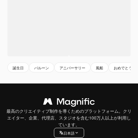
誕生日
バルーン
アニバーサリー
風船
おめでとう
最高のクリエイティブ制作を導くためのプラットフォーム。クリ
エイター、企業、代理店、スタジオを含む100万人以上が利用し
ています。
日本語