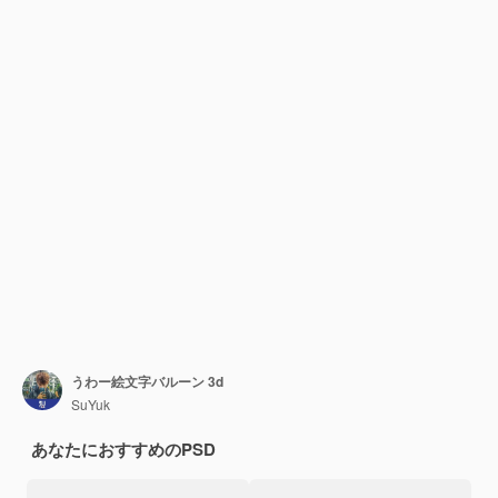
うわー絵文字バルーン 3d
SuYuk
あなたにおすすめのPSD