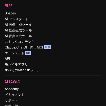
製品
Spaces
AI アシスタント
AI 画像生成ツール
AI 動画生成ツール
AI 音声合成ツール
ストックコンテンツ
Claude/ChatGPT向けMCP
新規
エージェント
新規
API
モバイルアプリ
すべてのMagnificツール
はじめに
Academy
ドキュメント
サポート
利用規約