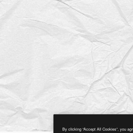
By clicking “Accept All Cookies”, you agr