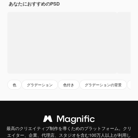
あなたにおすすめのPSD
色
グラデーション
色付き
グラデーションの背景
カ
最高のクリエイティブ制作を導くためのプラットフォーム。クリ
エイター、企業、代理店、スタジオを含む100万人以上が利用し