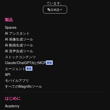
ています。
日本語
製品
Spaces
AI アシスタント
AI 画像生成ツール
AI 動画生成ツール
AI 音声合成ツール
ストックコンテンツ
Claude/ChatGPT向けMCP
新規
エージェント
新規
API
モバイルアプリ
すべてのMagnificツール
はじめに
Academy