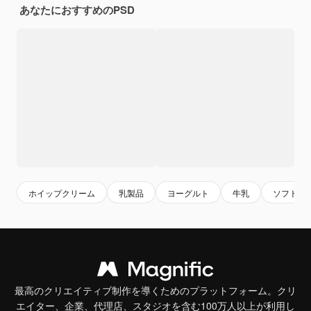
あなたにおすすめのPSD
ホイップクリーム
乳製品
ヨーグルト
牛乳
ソフトク
最高のクリエイティブ制作を導くためのプラットフォーム。クリ
エイター、企業、代理店、スタジオを含む100万人以上が利用し