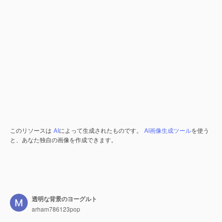
このリソースは
AI
によって生成されたものです。
AI画像生成ツール
を使う
と、あなた独自の画像を作成できます。
透明な背景のヨーグルト
arham786123pop