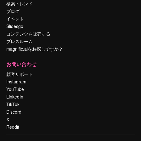
検索トレンド
ブログ
イベント
Slidesgo
コンテンツを販売する
プレスルーム
magnific.aiをお探しですか？
お問い合わせ
顧客サポート
Instagram
YouTube
LinkedIn
TikTok
Discord
X
Reddit