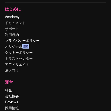
はじめに
Academy
ドキュメント
サポート
利用規約
プライバシーポリシー
オリジナル
新規
クッキーポリシー
トラストセンター
アフィリエイト
法人向け
運営
料金
会社概要
Reviews
採用情報