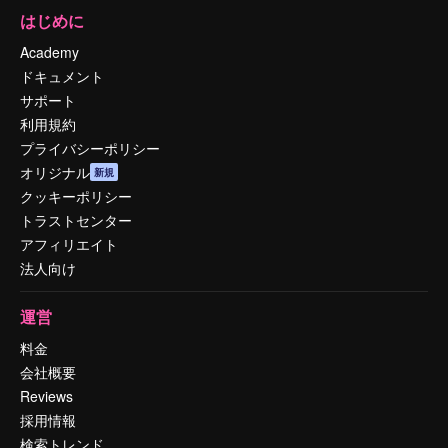
はじめに
Academy
ドキュメント
サポート
利用規約
プライバシーポリシー
オリジナル
新規
クッキーポリシー
トラストセンター
アフィリエイト
法人向け
運営
料金
会社概要
Reviews
採用情報
検索トレンド