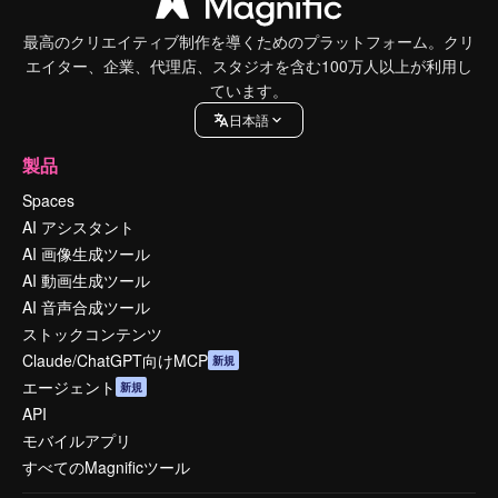
最高のクリエイティブ制作を導くためのプラットフォーム。クリ
エイター、企業、代理店、スタジオを含む100万人以上が利用し
ています。
日本語
製品
Spaces
AI アシスタント
AI 画像生成ツール
AI 動画生成ツール
AI 音声合成ツール
ストックコンテンツ
Claude/ChatGPT向けMCP
新規
エージェント
新規
API
モバイルアプリ
すべてのMagnificツール