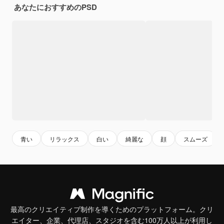
あなたにおすすめのPSD
青い
リラックス
白い
綺麗な
顔
スムーズ
最高のクリエイティブ制作を導くためのプラットフォーム。クリ
エイター、企業、代理店、スタジオを含む100万人以上が利用し