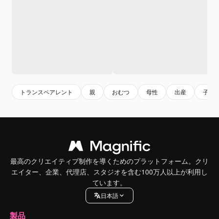
トランスペアレント
親
おむつ
母性
出産
子育
最高のクリエイティブ制作を導くためのプラットフォーム。クリ
エイター、企業、代理店、スタジオを含む100万人以上が利用し
ています。
日本語
製品