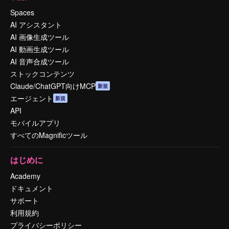
Spaces
AI アシスタント
AI 画像生成ツール
AI 動画生成ツール
AI 音声合成ツール
ストックコンテンツ
Claude/ChatGPT向けMCP
新規
エージェント
新規
API
モバイルアプリ
すべてのMagnificツール
はじめに
Academy
ドキュメント
サポート
利用規約
プライバシーポリシー