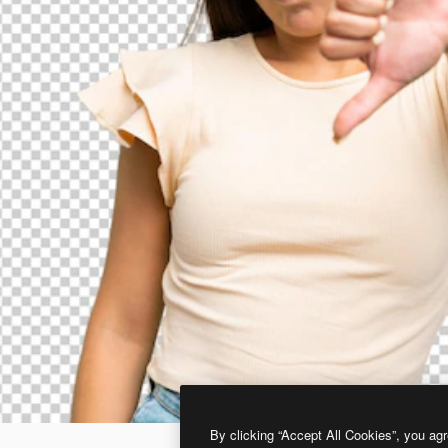
By clicking “Accept All Cookies”, you agr