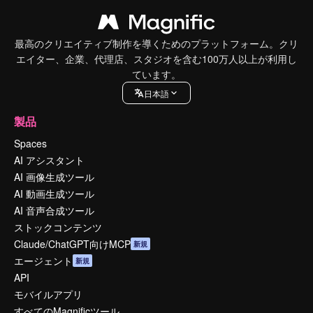
最高のクリエイティブ制作を導くためのプラットフォーム。クリ
エイター、企業、代理店、スタジオを含む100万人以上が利用し
ています。
日本語
製品
Spaces
AI アシスタント
AI 画像生成ツール
AI 動画生成ツール
AI 音声合成ツール
ストックコンテンツ
Claude/ChatGPT向けMCP
新規
エージェント
新規
API
モバイルアプリ
すべてのMagnificツール