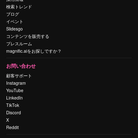
検索トレンド
ブログ
イベント
Slidesgo
コンテンツを販売する
プレスルーム
magnific.aiをお探しですか？
お問い合わせ
顧客サポート
Instagram
YouTube
LinkedIn
TikTok
Discord
X
Reddit