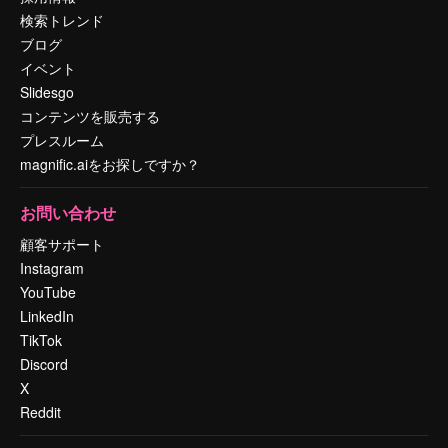
検索トレンド
ブログ
イベント
Slidesgo
コンテンツを販売する
プレスルーム
magnific.aiをお探しですか？
お問い合わせ
顧客サポート
Instagram
YouTube
LinkedIn
TikTok
Discord
X
Reddit