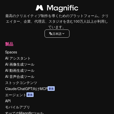
最高のクリエイティブ制作を導くためのプラットフォーム。クリ
エイター、企業、代理店、スタジオを含む100万人以上が利用し
ています。
日本語
製品
Spaces
AI アシスタント
AI 画像生成ツール
AI 動画生成ツール
AI 音声合成ツール
ストックコンテンツ
Claude/ChatGPT向けMCP
新規
エージェント
新規
API
モバイルアプリ
すべてのMagnificツール