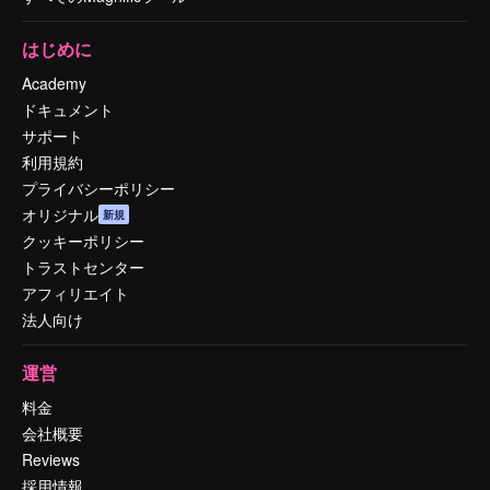
はじめに
Academy
ドキュメント
サポート
利用規約
プライバシーポリシー
オリジナル
新規
クッキーポリシー
トラストセンター
アフィリエイト
法人向け
運営
料金
会社概要
Reviews
採用情報