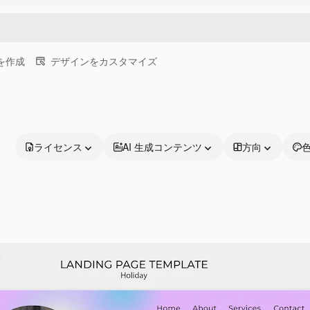
画を作成
デザインをカスタマイズ
ライセンス
AI 生成コンテンツ
方向