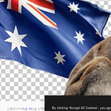
By clicking “Accept All Cookies”, you agr
このリソースは
AI
によって生成されたものです。
AI画像生成ツール
を使うと