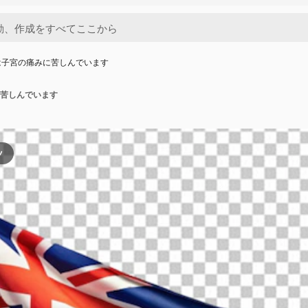
は子宮の痛みに苦しんでいます
苦しんでいます
ツ