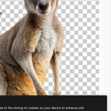
ee to the storing of cookies on your device to enhance site
、あなた独自の画像を作成できます。