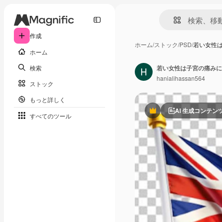
作成
ホーム
/
ストック
/
PSD
/
若い女性
ホーム
検索
若い女性は子宮の痛みに
hanialihassan564
ストック
もっと詳しく
AI 生成コンテン
Premium
すべてのツール