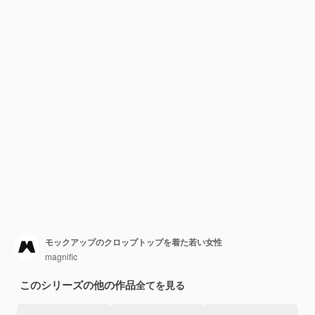
モックアップのクロップトップを着た若い女性
magnific
このシリーズの他の作品
全てを見る