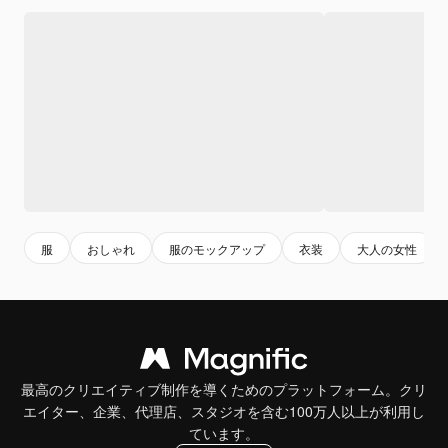
服
おしゃれ
服のモックアップ
衣装
大人の女性
最高のクリエイティブ制作を導くためのプラットフォーム。クリ
エイター、企業、代理店、スタジオを含む100万人以上が利用し
ています。