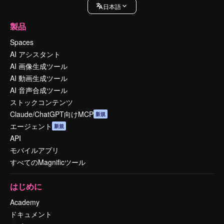
日本語
製品
Spaces
AI アシスタント
AI 画像生成ツール
AI 動画生成ツール
AI 音声合成ツール
ストックコンテンツ
Claude/ChatGPT向けMCP
新規
エージェント
新規
API
モバイルアプリ
すべてのMagnificツール
はじめに
Academy
ドキュメント