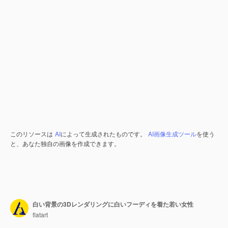
このリソースは
AI
によって生成されたものです。
AI画像生成ツール
を使う
と、あなた独自の画像を作成できます。
白い背景の3Dレンダリングに白いフーディを着た若い女性
flatart