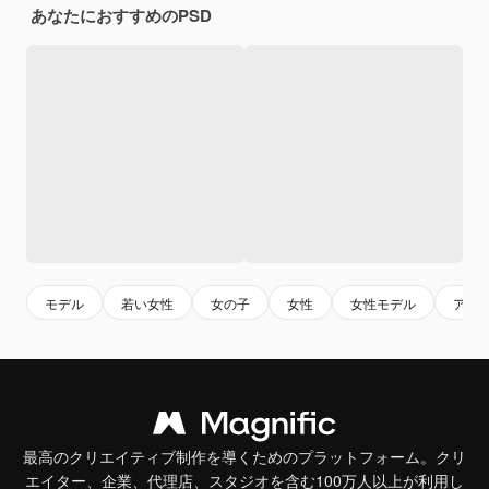
あなたにおすすめのPSD
モデル
若い女性
女の子
女性
女性モデル
アジ
最高のクリエイティブ制作を導くためのプラットフォーム。クリ
エイター、企業、代理店、スタジオを含む100万人以上が利用し