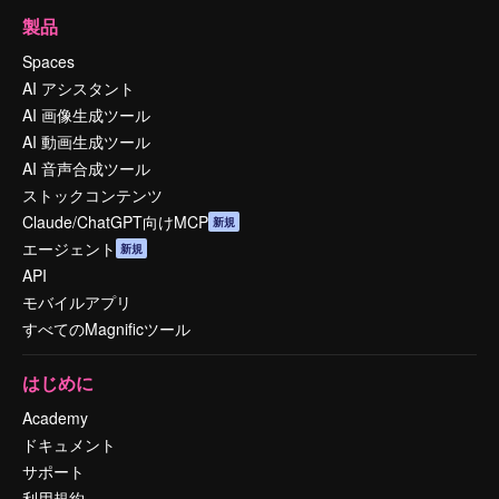
製品
Spaces
AI アシスタント
AI 画像生成ツール
AI 動画生成ツール
AI 音声合成ツール
ストックコンテンツ
Claude/ChatGPT向けMCP
新規
エージェント
新規
API
モバイルアプリ
すべてのMagnificツール
はじめに
Academy
ドキュメント
サポート
利用規約