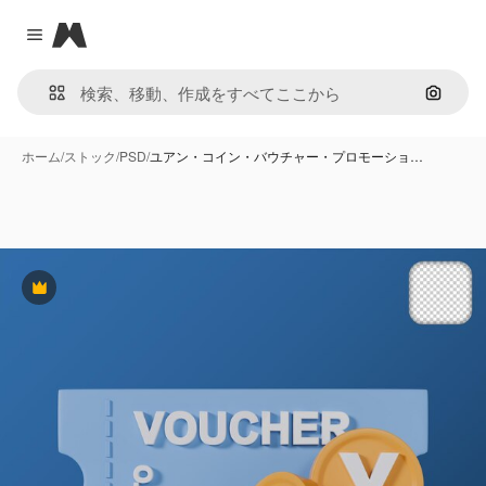
Magnific
Close menu
画像で
ホーム
/
ストック
/
PSD
/
ユアン・コイン・バウチャー・プロモーショ…
Premium