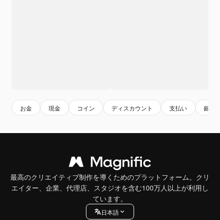
お金
現金
コイン
ディスカウント
支払い
銀行
最高のクリエイティブ制作を導くためのプラットフォーム。クリ
エイター、企業、代理店、スタジオを含む100万人以上が利用し
ています。
日本語