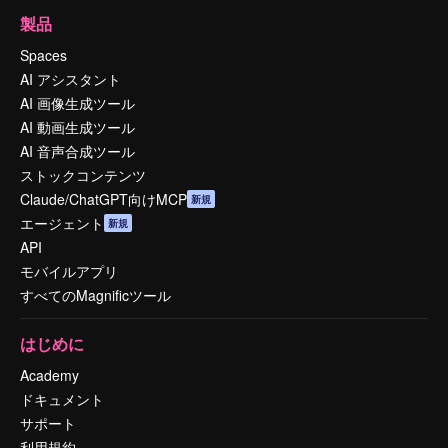
製品
Spaces
AI アシスタント
AI 画像生成ツール
AI 動画生成ツール
AI 音声合成ツール
ストックコンテンツ
Claude/ChatGPT向けMCP
新規
エージェント
新規
API
モバイルアプリ
すべてのMagnificツール
はじめに
Academy
ドキュメント
サポート
利用規約