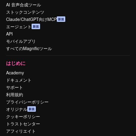
AI 音声合成ツール
ストックコンテンツ
Claude/ChatGPT向けMCP
新規
エージェント
新規
API
モバイルアプリ
すべてのMagnificツール
はじめに
Academy
ドキュメント
サポート
利用規約
プライバシーポリシー
オリジナル
新規
クッキーポリシー
トラストセンター
アフィリエイト