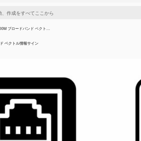
1000M ブロードバンド ベクト…
バンド ベクトル情報サイン