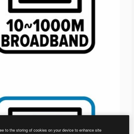
ee to the storing of cookies on your device to enhance site