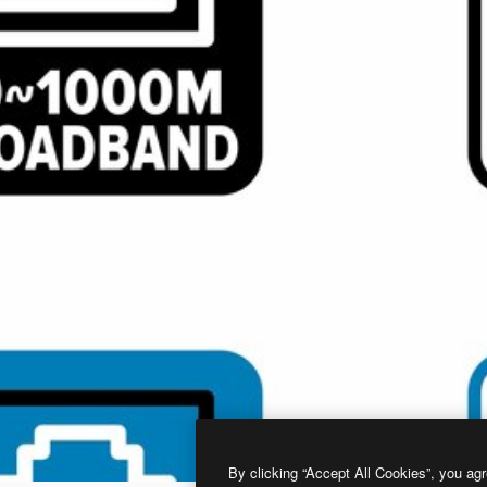
By clicking “Accept All Cookies”, you agr