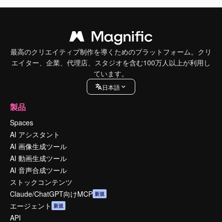
最高のクリエイティブ制作を導くためのプラットフォーム。クリ
エイター、企業、代理店、スタジオを含む100万人以上が利用し
ています。
日本語
製品
Spaces
AI アシスタント
AI 画像生成ツール
AI 動画生成ツール
AI 音声合成ツール
ストックコンテンツ
Claude/ChatGPT向けMCP
新規
エージェント
新規
API