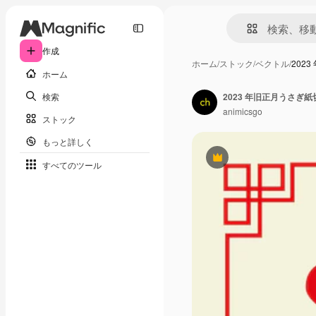
作成
ホーム
/
ストック
/
ベクトル
/
202
ホーム
検索
2023 年旧正月うさぎ
animicsgo
ストック
もっと詳しく
Premium
すべてのツール