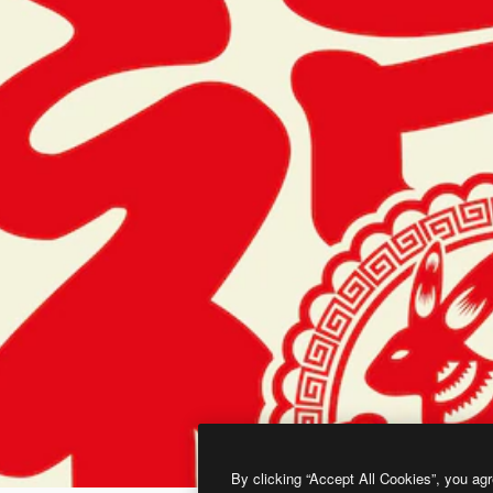
By clicking “Accept All Cookies”, you agr