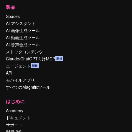
製品
Spaces
AI アシスタント
AI 画像生成ツール
AI 動画生成ツール
AI 音声合成ツール
ストックコンテンツ
Claude/ChatGPT向けMCP
新規
エージェント
新規
API
モバイルアプリ
すべてのMagnificツール
はじめに
Academy
ドキュメント
サポート
利用規約