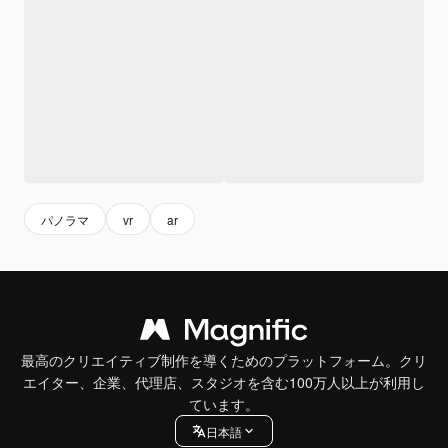
パノラマ
vr
ar
最高のクリエイティブ制作を導くためのプラットフォーム。クリ
エイター、企業、代理店、スタジオを含む100万人以上が利用し
ています。
日本語