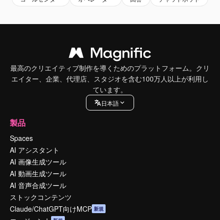
最高のクリエイティブ制作を導くためのプラットフォーム。クリ
エイター、企業、代理店、スタジオを含む100万人以上が利用し
ています。
日本語
製品
Spaces
AI アシスタント
AI 画像生成ツール
AI 動画生成ツール
AI 音声合成ツール
ストックコンテンツ
Claude/ChatGPT向けMCP
新規