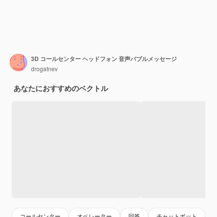
3D コールセンター ヘッドフォン 音声バブルメッセージ
drogatnev
あなたにおすすめのベクトル
コールセンター
オペレーター
回答
チャットボット