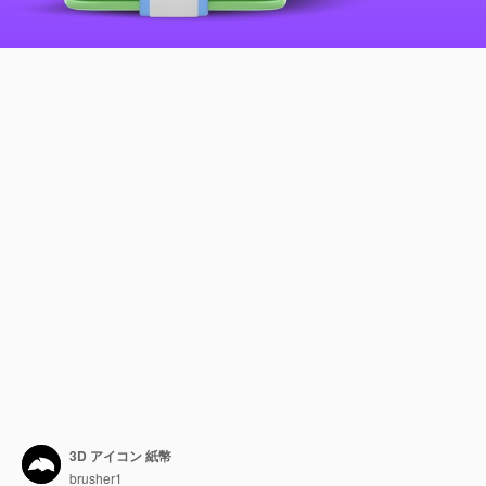
3D アイコン 紙幣
brusher1