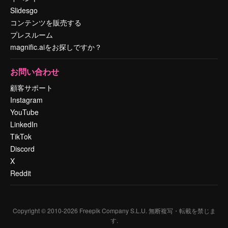
Slidesgo
コンテンツを販売する
プレスルーム
magnific.aiをお探しですか？
お問い合わせ
顧客サポート
Instagram
YouTube
LinkedIn
TikTok
Discord
X
Reddit
Copyright © 2010-
2026
Freepik Company S.L.U.
無断複写・転載を禁じま
す
.