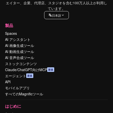
エイター、企業、代理店、スタジオを含む100万人以上が利用し
ています。
日本語
製品
Spaces
AI アシスタント
AI 画像生成ツール
AI 動画生成ツール
AI 音声合成ツール
ストックコンテンツ
Claude/ChatGPT向けMCP
新規
エージェント
新規
API
モバイルアプリ
すべてのMagnificツール
はじめに