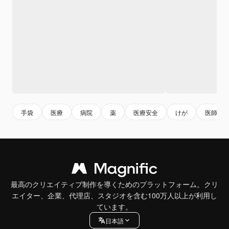
手袋
医療
病院
薬
医療安全
けが
医師
最高のクリエイティブ制作を導くためのプラットフォーム。クリ
エイター、企業、代理店、スタジオを含む100万人以上が利用し
ています。
日本語