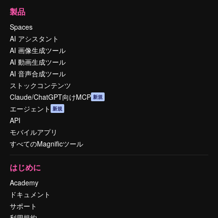
製品
Spaces
AI アシスタント
AI 画像生成ツール
AI 動画生成ツール
AI 音声合成ツール
ストックコンテンツ
Claude/ChatGPT向けMCP
新規
エージェント
新規
API
モバイルアプリ
すべてのMagnificツール
はじめに
Academy
ドキュメント
サポート
利用規約