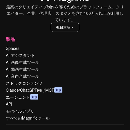
最高のクリエイティブ制作を導くためのプラットフォーム。クリ
エイター、企業、代理店、スタジオを含む100万人以上が利用し
ています。
日本語
製品
Spaces
AI アシスタント
AI 画像生成ツール
AI 動画生成ツール
AI 音声合成ツール
ストックコンテンツ
Claude/ChatGPT向けMCP
新規
エージェント
新規
API
モバイルアプリ
すべてのMagnificツール