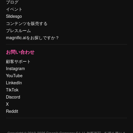
ブログ
イベント
Slidesgo
コンテンツを販売する
プレスルーム
magnific.aiをお探しですか？
お問い合わせ
顧客サポート
Instagram
YouTube
LinkedIn
TikTok
Discord
X
Reddit
Copyright © 2010-
2026
Freepik Company S.L.U.
無断複写・転載を禁じま