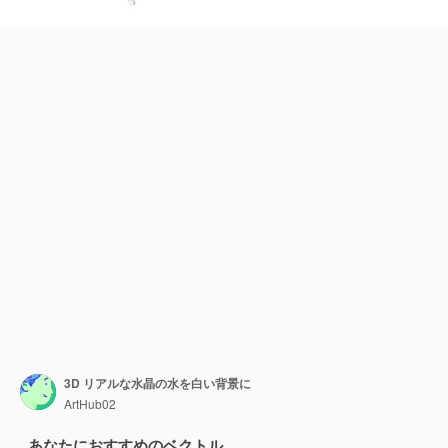
3D リアルな水晶の水を白い背景に
ArtHub02
あなたにおすすめのベクトル