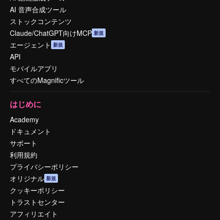
AI 音声合成ツール
ストックコンテンツ
Claude/ChatGPT向けMCP
新規
エージェント
新規
API
モバイルアプリ
すべてのMagnificツール
はじめに
Academy
ドキュメント
サポート
利用規約
プライバシーポリシー
オリジナル
新規
クッキーポリシー
トラストセンター
アフィリエイト