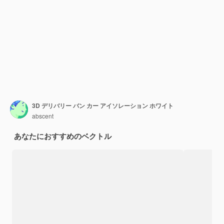
3D デリバリー バン カー アイソレーション ホワイト
abscent
あなたにおすすめのベクトル