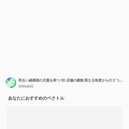
明るい縞模様の天蓋を持つ 3D 店舗の建物 異なる角度からの 2 つの画像
ArtHub02
あなたにおすすめのベクトル