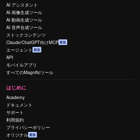
AI アシスタント
AI 画像生成ツール
AI 動画生成ツール
AI 音声合成ツール
ストックコンテンツ
Claude/ChatGPT向けMCP
新規
エージェント
新規
API
モバイルアプリ
すべてのMagnificツール
はじめに
Academy
ドキュメント
サポート
利用規約
プライバシーポリシー
オリジナル
新規