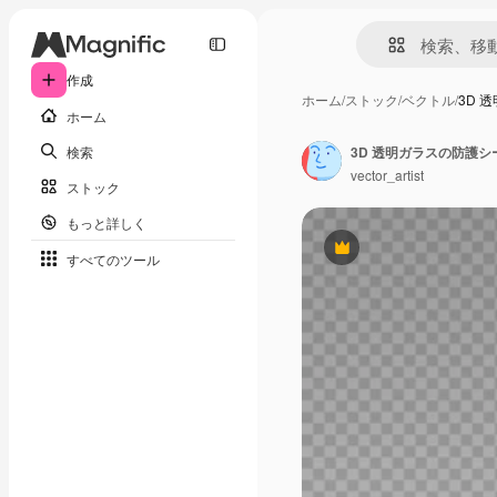
作成
ホーム
/
ストック
/
ベクトル
/
3D 
ホーム
検索
vector_artist
ストック
もっと詳しく
Premium
すべてのツール