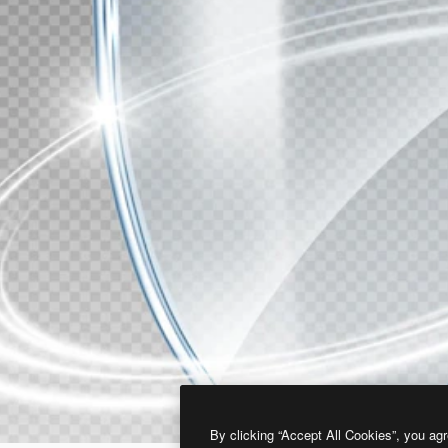
By clicking “Accept All Cookies”, you agr