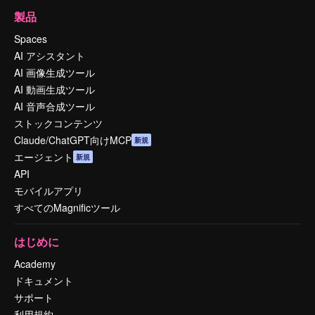
製品
Spaces
AI アシスタント
AI 画像生成ツール
AI 動画生成ツール
AI 音声合成ツール
ストックコンテンツ
Claude/ChatGPT向けMCP
新規
エージェント
新規
API
モバイルアプリ
すべてのMagnificツール
はじめに
Academy
ドキュメント
サポート
利用規約