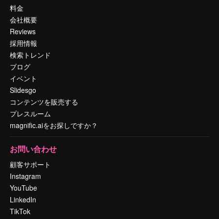
料金
会社概要
Reviews
採用情報
検索トレンド
ブログ
イベント
Slidesgo
コンテンツを販売する
プレスルーム
magnific.aiをお探しですか？
お問い合わせ
顧客サポート
Instagram
YouTube
LinkedIn
TikTok