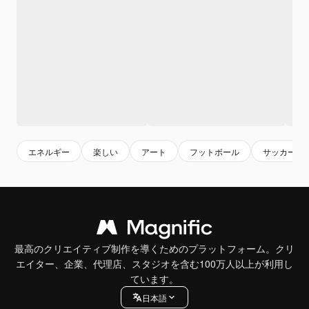
エネルギー
楽しい
アート
フットボール
サッカー
最高のクリエイティブ制作を導くためのプラットフォーム。クリ
エイター、企業、代理店、スタジオを含む100万人以上が利用し
ています。
日本語