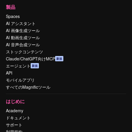
製品
Spaces
AI アシスタント
AI 画像生成ツール
AI 動画生成ツール
AI 音声合成ツール
ストックコンテンツ
Claude/ChatGPT向けMCP
新規
エージェント
新規
API
モバイルアプリ
すべてのMagnificツール
はじめに
Academy
ドキュメント
サポート
利用規約