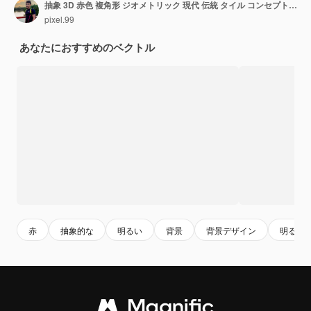
抽象 3D 赤色 複角形 ジオメトリック 現代 伝統 タイル コンセプト ベクトル 背景
pixel.99
あなたにおすすめのベクトル
赤
抽象的な
明るい
背景
背景デザイン
明るい