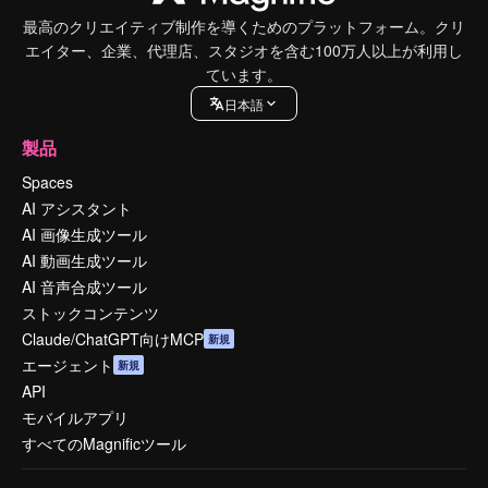
最高のクリエイティブ制作を導くためのプラットフォーム。クリ
エイター、企業、代理店、スタジオを含む100万人以上が利用し
ています。
日本語
製品
Spaces
AI アシスタント
AI 画像生成ツール
AI 動画生成ツール
AI 音声合成ツール
ストックコンテンツ
Claude/ChatGPT向けMCP
新規
エージェント
新規
API
モバイルアプリ
すべてのMagnificツール