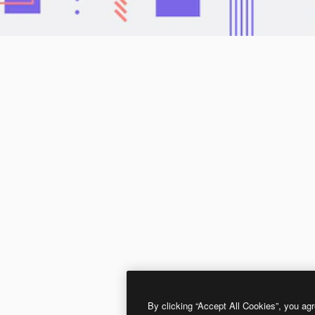
By clicking “Accept All Cookies”, you agr