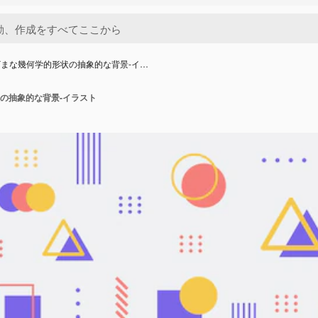
まな幾何学的形状の抽象的な背景-イ…
の抽象的な背景-イラスト