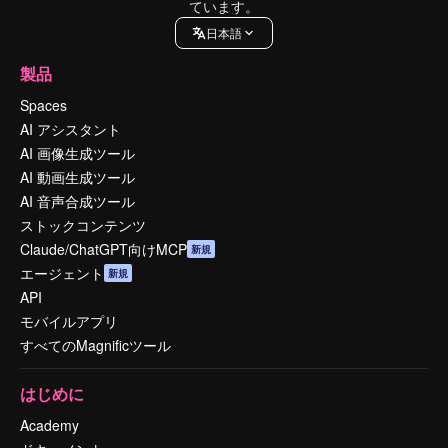
ています。
日本語
製品
Spaces
AI アシスタント
AI 画像生成ツール
AI 動画生成ツール
AI 音声合成ツール
ストックコンテンツ
Claude/ChatGPT向けMCP
新規
エージェント
新規
API
モバイルアプリ
すべてのMagnificツール
はじめに
Academy