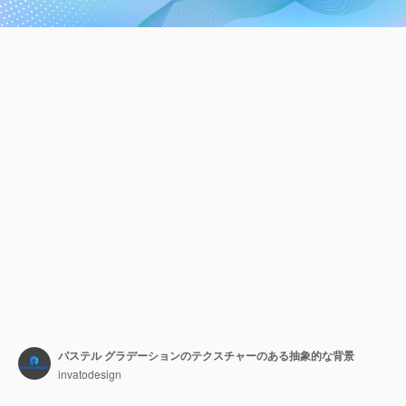
パステル グラデーションのテクスチャーのある抽象的な背景
invatodesign