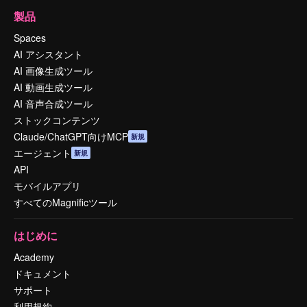
製品
Spaces
AI アシスタント
AI 画像生成ツール
AI 動画生成ツール
AI 音声合成ツール
ストックコンテンツ
Claude/ChatGPT向けMCP
新規
エージェント
新規
API
モバイルアプリ
すべてのMagnificツール
はじめに
Academy
ドキュメント
サポート
利用規約