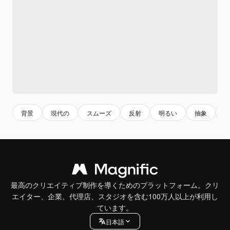
背景
現代の
スムーズ
反射
明るい
抽象
最高のクリエイティブ制作を導くためのプラットフォーム。クリ
エイター、企業、代理店、スタジオを含む100万人以上が利用し
ています。
日本語